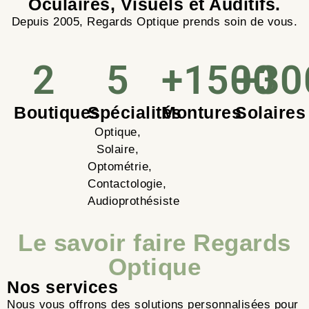
Oculaires, Visuels et Auditifs.
Depuis 2005, Regards Optique prends soin de vous.
2
5
+1500
+30
Boutiques
Spécialités
Montures
Solaires
Optique,
Solaire,
Optométrie,
Contactologie,
Audioprothésiste
Le savoir faire Regards
Optique
Nos services
Nous vous offrons des solutions personnalisées pour